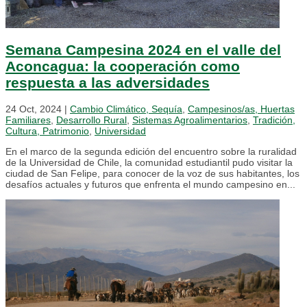
Semana Campesina 2024 en el valle del
Aconcagua: la cooperación como
respuesta a las adversidades
24 Oct, 2024
|
Cambio Climático, Sequía
,
Campesinos/as, Huertas
Familiares
,
Desarrollo Rural
,
Sistemas Agroalimentarios
,
Tradición,
Cultura, Patrimonio
,
Universidad
En el marco de la segunda edición del encuentro sobre la ruralidad
de la Universidad de Chile, la comunidad estudiantil pudo visitar la
ciudad de San Felipe, para conocer de la voz de sus habitantes, los
desafíos actuales y futuros que enfrenta el mundo campesino en...