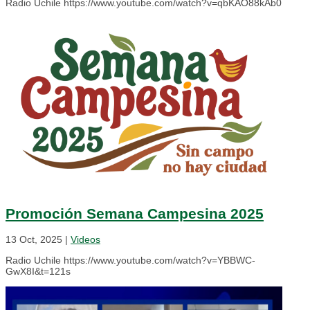
Radio Uchile https://www.youtube.com/watch?v=qbKAO88kAb0
Promoción Semana Campesina 2025
13 Oct, 2025
|
Videos
Radio Uchile https://www.youtube.com/watch?v=YBBWC-
GwX8I&t=121s