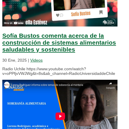
Sofía Bustos comenta acerca de la
construcción de sistemas alimentarios
saludables y sostenibles
30 Ene, 2025
|
Videos
Radio Uchile https://www.youtube.com/watch?
v=oPPfjvVWJWg&t=8s&ab_channel=RadioUniversidaddeChile