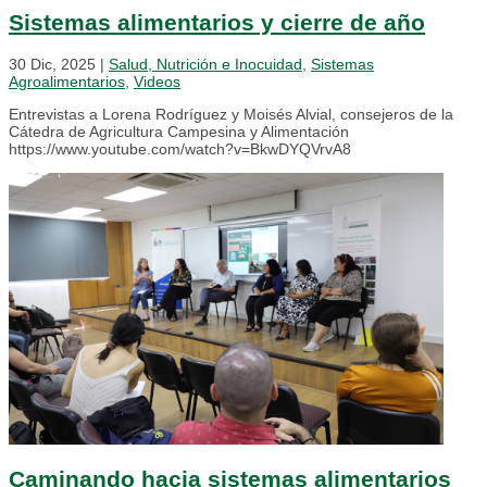
Sistemas alimentarios y cierre de año
30 Dic, 2025
|
Salud, Nutrición e Inocuidad
,
Sistemas
Agroalimentarios
,
Videos
Entrevistas a Lorena Rodríguez y Moisés Alvial, consejeros de la
Cátedra de Agricultura Campesina y Alimentación
https://www.youtube.com/watch?v=BkwDYQVrvA8
Caminando hacia sistemas alimentarios