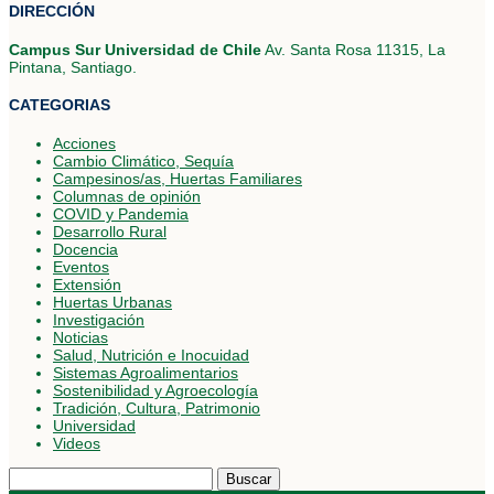
DIRECCIÓN
Campus Sur Universidad de Chile
Av. Santa Rosa 11315, La
Pintana, Santiago.
CATEGORIAS
Acciones
Cambio Climático, Sequía
Campesinos/as, Huertas Familiares
Columnas de opinión
COVID y Pandemia
Desarrollo Rural
Docencia
Eventos
Extensión
Huertas Urbanas
Investigación
Noticias
Salud, Nutrición e Inocuidad
Sistemas Agroalimentarios
Sostenibilidad y Agroecología
Tradición, Cultura, Patrimonio
Universidad
Videos
Buscar: