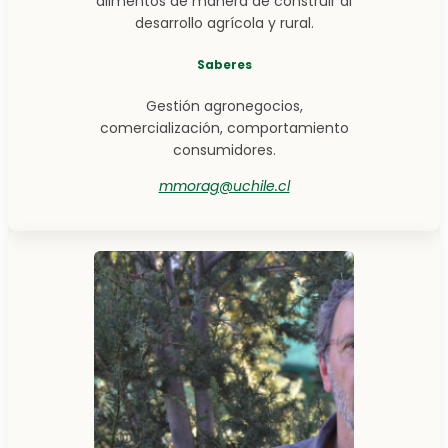
alimentos de manera de construir al
desarrollo agrícola y rural.
Saberes
Gestión agronegocios,
comercialización, comportamiento
consumidores.
mmorag@uchile.cl