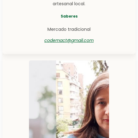
artesanal local.
Saberes
Mercado tradicional
codemact@gmail.com