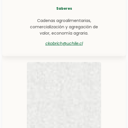
Saberes
Cadenas agroalimentarias,
comercialización y agregación de
valor, economía agraria.
ckobrich@uchile.cl