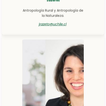
Saberes
Antropología Rural y Antropología de
la Naturaleza.
jrazeto@uchile.cl