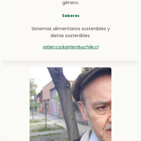
género.
Saberes
Sistemas alimentarios sostenibles y
dietas sostenibles.
rebecca.kanter@uchile.cl