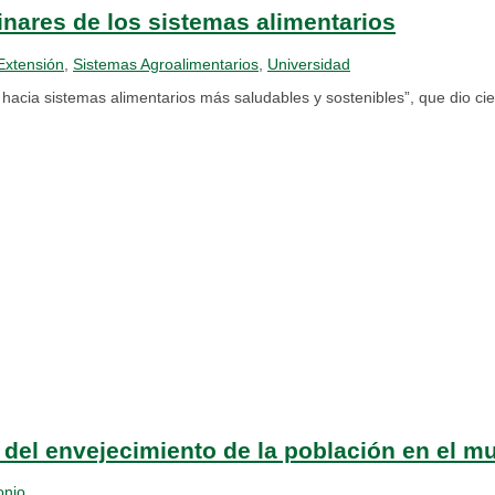
inares de los sistemas alimentarios
Extensión
,
Sistemas Agroalimentarios
,
Universidad
acia sistemas alimentarios más saludables y sostenibles”, que dio cie
o del envejecimiento de la población en el
onio