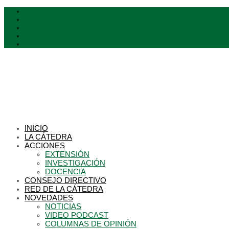
Universidad de Chile
Favet
Agronomia Uchile
Inta
CFCN
INICIO
LA CÁTEDRA
ACCIONES
EXTENSIÓN
INVESTIGACIÓN
DOCENCIA
CONSEJO DIRECTIVO
RED DE LA CÁTEDRA
NOVEDADES
NOTICIAS
VIDEO PODCAST
COLUMNAS DE OPINIÓN