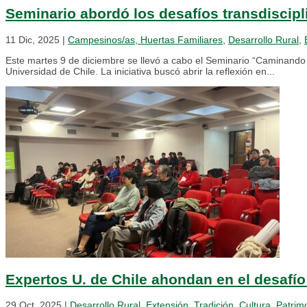
Seminario abordó los desafíos transdiscipl
11 Dic, 2025
|
Campesinos/as, Huertas Familiares
,
Desarrollo Rural
,
Este martes 9 de diciembre se llevó a cabo el Seminario “Caminando h
Universidad de Chile. La iniciativa buscó abrir la reflexión en...
Expertos U. de Chile ahondan en el desafí
29 Oct, 2025
|
Desarrollo Rural
,
Extensión
,
Tradición, Cultura, Patrim