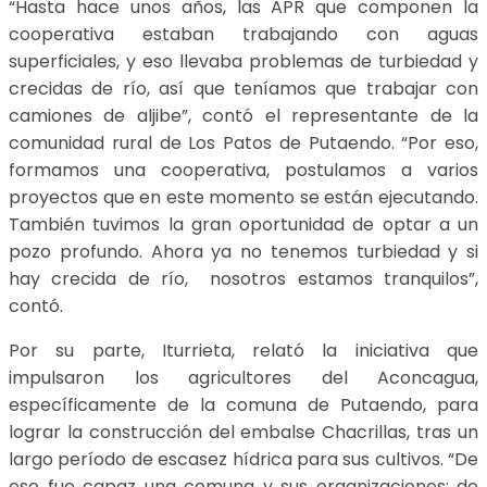
“Hasta hace unos años, las APR que componen la
cooperativa estaban trabajando con aguas
superficiales, y eso llevaba problemas de turbiedad y
crecidas de río, así que teníamos que trabajar con
camiones de aljibe”, contó el representante de la
comunidad rural de Los Patos de Putaendo. “Por eso,
formamos una cooperativa, postulamos a varios
proyectos que en este momento se están ejecutando.
También tuvimos la gran oportunidad de optar a un
pozo profundo. Ahora ya no tenemos turbiedad y si
hay crecida de río, nosotros estamos tranquilos”,
contó.
Por su parte, Iturrieta, relató la iniciativa que
impulsaron los agricultores del Aconcagua,
específicamente de la comuna de Putaendo, para
lograr la construcción del embalse Chacrillas, tras un
largo período de escasez hídrica para sus cultivos. “De
eso fue capaz una comuna y sus organizaciones: de