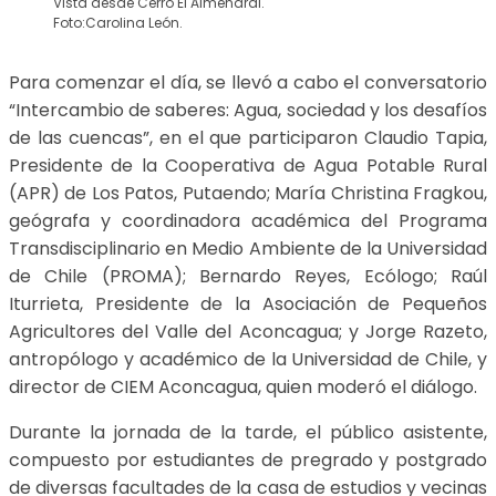
Vista desde Cerro El Almendral.
Foto:Carolina León.
Para comenzar el día, se llevó a cabo el conversatorio
“Intercambio de saberes: Agua, sociedad y los desafíos
de las cuencas”, en el que participaron Claudio Tapia,
Presidente de la Cooperativa de Agua Potable Rural
(APR) de Los Patos, Putaendo; María Christina Fragkou,
geógrafa y coordinadora académica del Programa
Transdisciplinario en Medio Ambiente de la Universidad
de Chile (PROMA); Bernardo Reyes, Ecólogo; Raúl
Iturrieta, Presidente de la Asociación de Pequeños
Agricultores del Valle del Aconcagua; y Jorge Razeto,
antropólogo y académico de la Universidad de Chile, y
director de CIEM Aconcagua, quien moderó el diálogo.
Durante la jornada de la tarde, el público asistente,
compuesto por estudiantes de pregrado y postgrado
de diversas facultades de la casa de estudios y vecinas