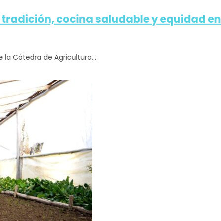
e tradición, cocina saludable y equidad e
 la Cátedra de Agricultura...