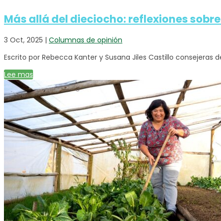
Más allá del dieciocho: reflexiones sobr
3 Oct, 2025
|
Columnas de opinión
Escrito por Rebecca Kanter y Susana Jiles Castillo consejeras de
Lee mas