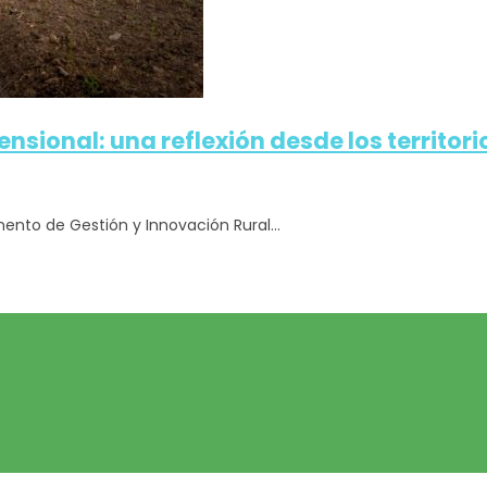
ional: una reflexión desde los territori
ento de Gestión y Innovación Rural...