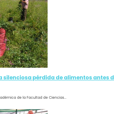
La silenciosa pérdida de alimentos antes d
adémica de la Facultad de Ciencias...