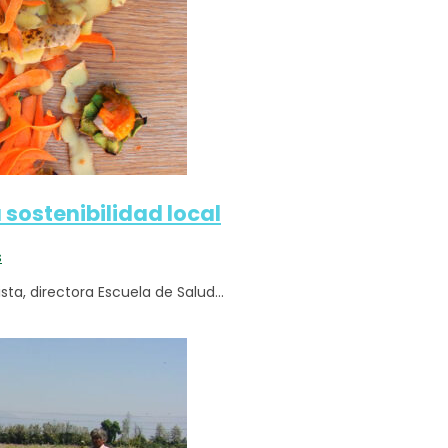
a sostenibilidad local
s
ta, directora Escuela de Salud...