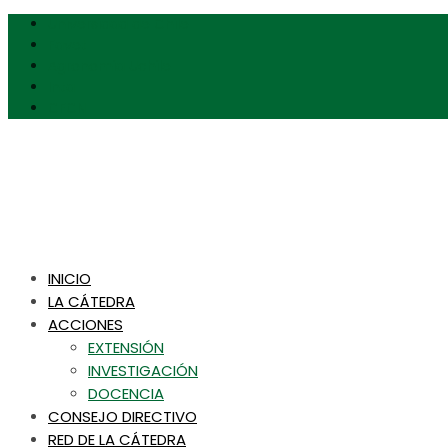
Universidad de Chile
Favet
Agronomia Uchile
Inta
CFCN
INICIO
LA CÁTEDRA
ACCIONES
EXTENSIÓN
INVESTIGACIÓN
DOCENCIA
CONSEJO DIRECTIVO
RED DE LA CÁTEDRA