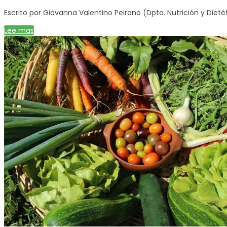
Escrito por Giovanna Valentino Peirano (Dpto. Nutrición y Dietét
Lee mas