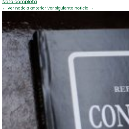
Nota completa
←
Ver noticia anterior
Ver siguiente noticia
→