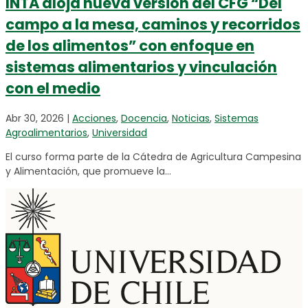
INTA aloja nueva versión del CFG “Del
campo a la mesa, caminos y recorridos
de los alimentos” con enfoque en
sistemas alimentarios y vinculación
con el medio
Abr 30, 2026
|
Acciones
,
Docencia
,
Noticias
,
Sistemas
Agroalimentarios
,
Universidad
El curso forma parte de la Cátedra de Agricultura Campesina
y Alimentación, que promueve la...