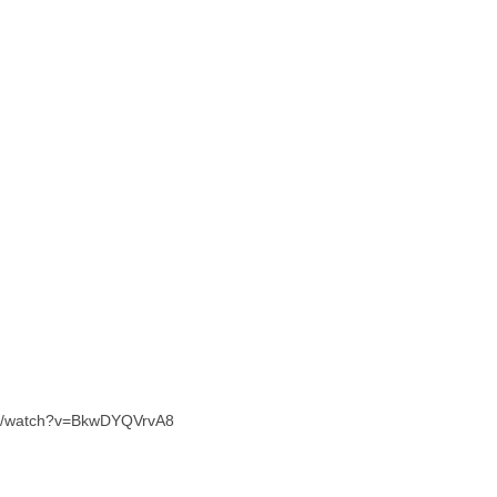
.com/watch?v=BkwDYQVrvA8