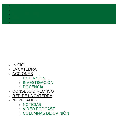
Universidad de Chile
Favet
Agronomia Uchile
Inta
CFCN
INICIO
LA CÁTEDRA
ACCIONES
EXTENSIÓN
INVESTIGACIÓN
DOCENCIA
CONSEJO DIRECTIVO
RED DE LA CÁTEDRA
NOVEDADES
NOTICIAS
VIDEO PODCAST
COLUMNAS DE OPINIÓN