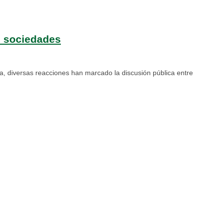
as sociedades
ana, diversas reacciones han marcado la discusión pública entre