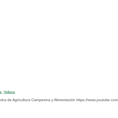
s
,
Videos
Cátedra de Agricultura Campesina y Alimentación https://www.youtube