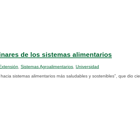
inares de los sistemas alimentarios
Extensión
,
Sistemas Agroalimentarios
,
Universidad
acia sistemas alimentarios más saludables y sostenibles”, que dio cie