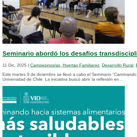
Seminario abordó los desafíos transdiscipl
11 Dic, 2025
|
Campesinos/as, Huertas Familiares
,
Desarrollo Rural
,
Este martes 9 de diciembre se llevó a cabo el Seminario “Caminando h
Universidad de Chile. La iniciativa buscó abrir la reflexión en...