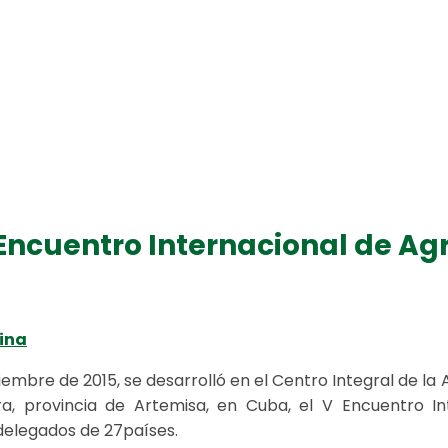
 Encuentro Internacional de Ag
ina
iembre de 2015, se desarrolló en el Centro Integral de la
, provincia de Artemisa, en Cuba, el V Encuentro Int
delegados de 27países.