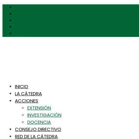
Universidad de Chile
Favet
Agronomia Uchile
Inta
CFCN
INICIO
LA CÁTEDRA
ACCIONES
EXTENSIÓN
INVESTIGACIÓN
DOCENCIA
CONSEJO DIRECTIVO
RED DE LA CÁTEDRA