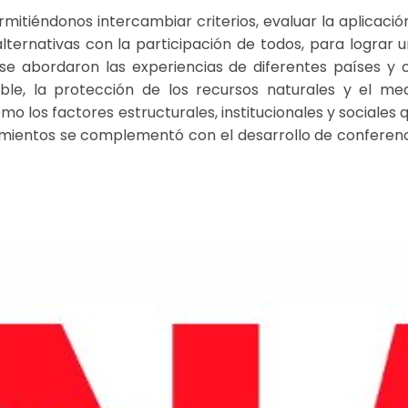
mitiéndonos intercambiar criterios, evaluar la aplicaci
lternativas con la participación de todos, para lograr u
 se abordaron las experiencias de diferentes países 
nible, la protección de los recursos naturales y el me
 los factores estructurales, institucionales y sociales qu
imientos se complementó con el desarrollo de conferenc