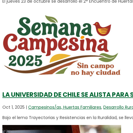
El jueves 23 de octubre se desarrolló el 2° Encuentro de Huertas U
LA UNIVERSIDAD DE CHILE SE ALISTA PAR
Oct 1, 2025
|
Campesinos/as, Huertas Familiares
,
Desarrollo Rur
Bajo el lema Trayectorias y Resistencias en la Ruralidad, se ll