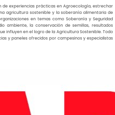
ón de experiencias prácticas en Agroecología, estrechar
na agricultura sostenible y la soberanía alimentaria de
y organizaciones en temas como Soberanía y Seguridad
dio ambiente, la conservación de semillas, resultados
e influyen en el logro de la Agricultura Sostenible. Todo
ias y paneles ofrecidos por campesinos y especialistas