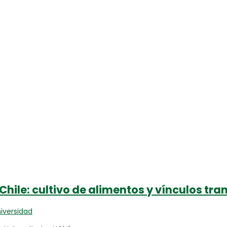
hile: cultivo de alimentos y vínculos tra
iversidad