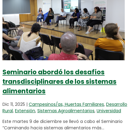
Seminario abordó los desafíos
transdisciplinares de los sistemas
alimentarios
Dic 11, 2025
|
Campesinos/as, Huertas Familiares
,
Desarrollo
Rural
,
Extensión
,
Sistemas Agroalimentarios
,
Universidad
Este martes 9 de diciembre se llevó a cabo el Seminario
“Caminando hacia sistemas alimentarios más...