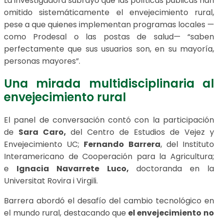
La investigadora subrayó que las políticas públicas han
omitido sistemáticamente el envejecimiento rural,
pese a que quienes implementan programas locales —
como Prodesal o las postas de salud— “saben
perfectamente que sus usuarios son, en su mayoría,
personas mayores”.
Una mirada multidisciplinaria al
envejecimiento rural
El panel de conversación contó con la participación
de
Sara Caro,
del Centro de Estudios de Vejez y
Envejecimiento UC;
Fernando Barrera
, del Instituto
Interamericano de Cooperación para la Agricultura;
e
Ignacia Navarrete Luco,
doctoranda en la
Universitat Rovira i Virgili.
Barrera abordó el desafío del cambio tecnológico en
el mundo rural, destacando que
el envejecimiento no