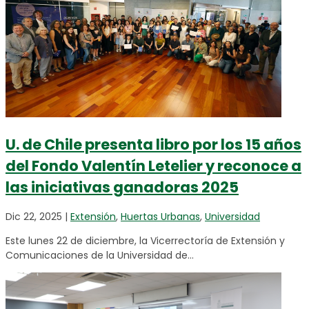
U. de Chile presenta libro por los 15 años
del Fondo Valentín Letelier y reconoce a
las iniciativas ganadoras 2025
Dic 22, 2025
|
Extensión
,
Huertas Urbanas
,
Universidad
Este lunes 22 de diciembre, la Vicerrectoría de Extensión y
Comunicaciones de la Universidad de...