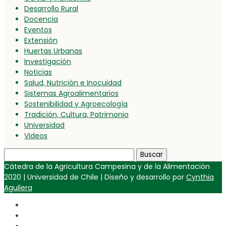
Desarrollo Rural
Docencia
Eventos
Extensión
Huertas Urbanas
Investigación
Noticias
Salud, Nutrición e Inocuidad
Sistemas Agroalimentarios
Sostenibilidad y Agroecología
Tradición, Cultura, Patrimonio
Universidad
Videos
Buscar:
Cátedra de la Agricultura Campesina y de la Alimentación
2020 | Universidad de Chile | Diseño y desarrollo por
Cynthia
Aguilera