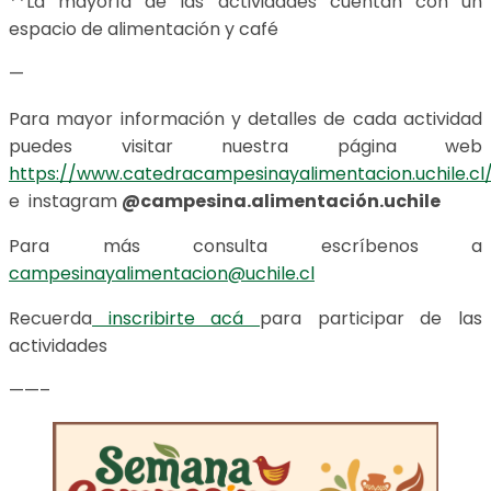
**La mayoría de las actividades cuentan con un
espacio de alimentación y café
—
Para mayor información y detalles de cada actividad
puedes visitar nuestra página web
https://www.catedracampesinayalimentacion.uchile.cl
e instagram
@campesina.alimentación.uchile
Para más consulta escríbenos a
campesinayalimentacion@uchile.cl
Recuerda
inscribirte acá
para participar de las
actividades
——–