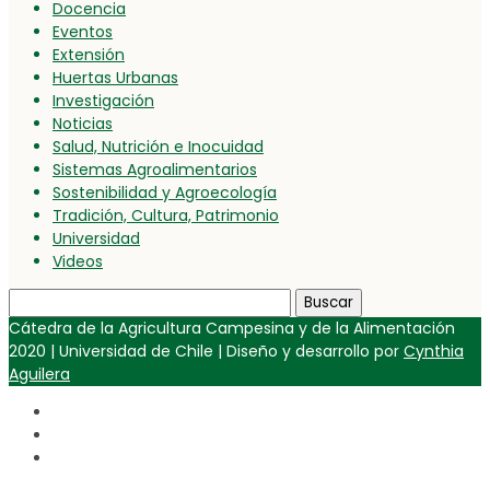
Docencia
Eventos
Extensión
Huertas Urbanas
Investigación
Noticias
Salud, Nutrición e Inocuidad
Sistemas Agroalimentarios
Sostenibilidad y Agroecología
Tradición, Cultura, Patrimonio
Universidad
Videos
Buscar:
Cátedra de la Agricultura Campesina y de la Alimentación
2020 | Universidad de Chile | Diseño y desarrollo por
Cynthia
Aguilera