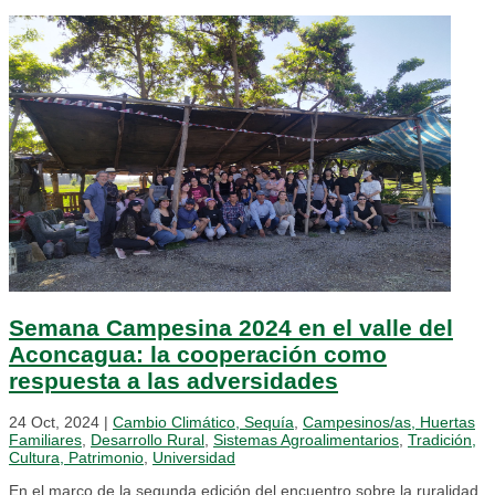
Semana Campesina 2024 en el valle del
Aconcagua: la cooperación como
respuesta a las adversidades
24 Oct, 2024
|
Cambio Climático, Sequía
,
Campesinos/as, Huertas
Familiares
,
Desarrollo Rural
,
Sistemas Agroalimentarios
,
Tradición,
Cultura, Patrimonio
,
Universidad
En el marco de la segunda edición del encuentro sobre la ruralidad