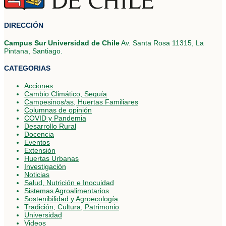
DIRECCIÓN
Campus Sur Universidad de Chile
Av. Santa Rosa 11315, La
Pintana, Santiago.
CATEGORIAS
Acciones
Cambio Climático, Sequía
Campesinos/as, Huertas Familiares
Columnas de opinión
COVID y Pandemia
Desarrollo Rural
Docencia
Eventos
Extensión
Huertas Urbanas
Investigación
Noticias
Salud, Nutrición e Inocuidad
Sistemas Agroalimentarios
Sostenibilidad y Agroecología
Tradición, Cultura, Patrimonio
Universidad
Videos